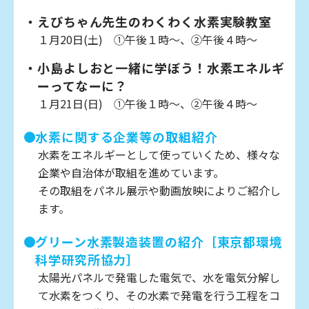
えびちゃん先生のわくわく水素実験教室
１月20日(土) ①午後１時～、②午後４時～
小島よしおと一緒に学ぼう！水素エネルギ
ーってなーに？
１月21日(日) ①午後１時～、②午後４時～
水素に関する企業等の取組紹介
水素をエネルギーとして使っていくため、様々な
企業や自治体が取組を進めています。
その取組をパネル展示や動画放映によりご紹介し
ます。
グリーン水素製造装置の紹介［東京都環境
科学研究所協力］
太陽光パネルで発電した電気で、水を電気分解し
て水素をつくり、その水素で発電を行う工程をコ