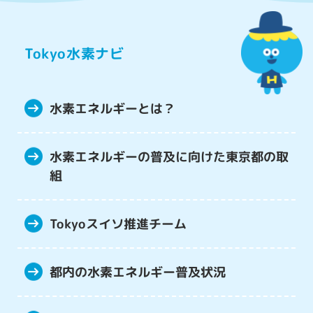
Tokyo水素ナビ
水素エネルギーとは？
水素エネルギーの普及に向けた
東京都の取
組
Tokyoスイソ推進チーム
都内の水素エネルギー
普及状況