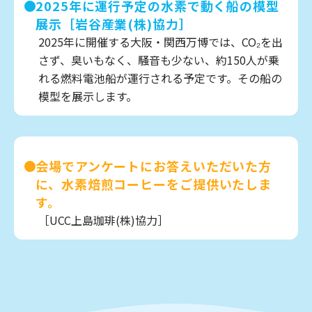
2025年に運行予定の水素で動く船の模型
展示［岩谷産業(株)協力］
2025年に開催する大阪・関西万博では、CO₂を出
さず、臭いもなく、騒音も少ない、約150人が乗
れる燃料電池船が運行される予定です。その船の
模型を展示します。
会場でアンケートにお答えいただいた方
に、水素焙煎コーヒーをご提供いたしま
す。
［UCC上島珈琲(株)協力］