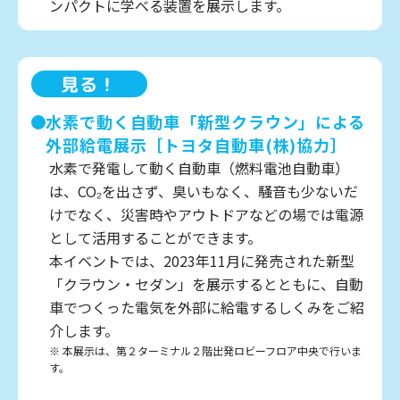
ンパクトに学べる装置を展示します。
見る！
水素で動く自動車「新型クラウン」による
外部給電展示［トヨタ自動車(株)協力］
水素で発電して動く自動車（燃料電池自動車）
は、CO₂を出さず、臭いもなく、騒音も少ないだ
けでなく、災害時やアウトドアなどの場では電源
として活用することができます。
本イベントでは、2023年11月に発売された新型
「クラウン・セダン」を展示するとともに、自動
車でつくった電気を外部に給電するしくみをご紹
介します。
※ 本展示は、第２ターミナル２階出発ロビーフロア中央で行いま
す。