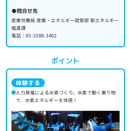
●問合せ先
産業労働局 産業・エネルギー政策部 新エネルギー
推進課
電話：03-5388-3402
ポイント
体験する
人力発電による水素づくり、水素で動く乗り物
で、水素
エネルギーを体感！