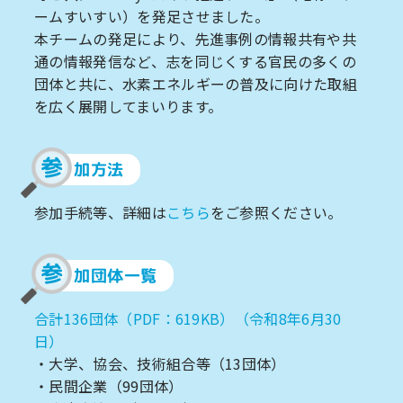
ームすいすい）を発足させました。
本チームの発足により、先進事例の情報共有や共
通の情報発信など、志を同じくする官民の多くの
団体と共に、水素エネルギーの普及に向けた取組
を広く展開してまいります。
参
加方法
参加手続等、詳細は
こちら
をご参照ください
。
参
加団体一覧
合計136団体（PDF：619KB）（令和8年6月30
日）
・大学、協会、技術組合等（13団体）
・民間企業（99団体）