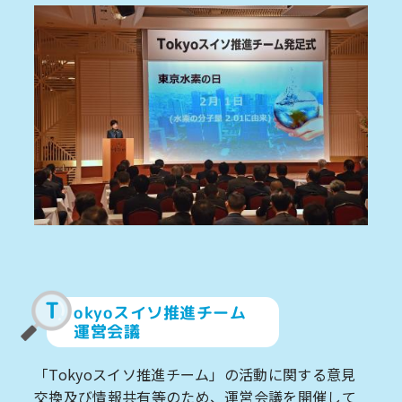
T
okyoスイソ推進チーム
運営会議
「Tokyoスイソ推進チーム」の活動に関する意見
交換及び情報共有等のため、運営会議を開催して