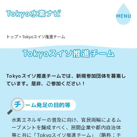
トップ
>
Tokyoスイソ推進チーム
Tokyoスイソ推進チームでは、新規参加団体を募集し
ています。是非、ご参加ください！
チ
ーム発足の目的等
水素エネルギーの普及に向け、官民両輪によるム
ーブメントを醸成すべく、民間企業や都内自治体
等と共に「Tokyoスイソ推進チーム」（略称：チ