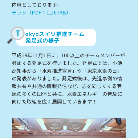
内容としております。
チラシ（PDF：1,167KB）
T
okyoスイソ推進チーム
発足式の様子
平成29年11月1日に、100以上のチームメンバーが
参加する発足式を行いました。発足式では、小池
都知事から「水素推進宣言」や「東京水素の日」
の発表がありました。発足式後は、先進事例の情
報共有や共通の情報発信など、志を同じくする官
民の多くの団体と共に、水素エネルギーの普及に
向けた取組を広く展開していきます！