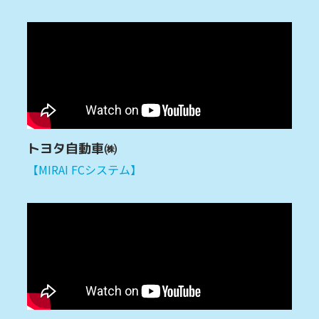
トヨタ自動車㈱
【MIRAI FCシステム】