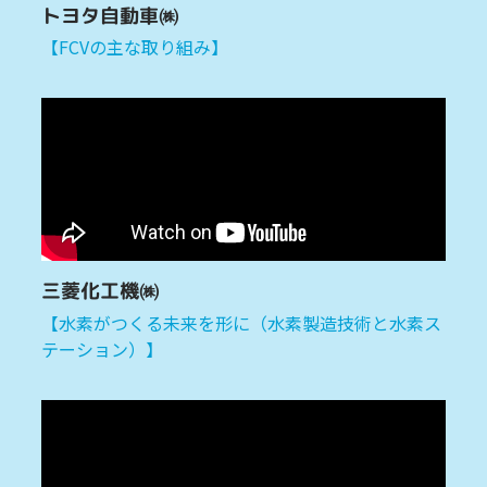
トヨタ自動車㈱
【FCVの主な取り組み】
三菱化工機㈱
【水素がつくる未来を形に（水素製造技術と水素ス
テーション）】