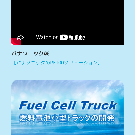
パナソニック㈱
【パナソニックのRE100ソリューション】