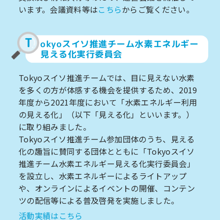
います。会議資料等は
こちら
からご覧ください。
T
okyoスイソ推進チーム水素エネルギー
見える化実行委員会
Tokyoスイソ推進チームでは、目に見えない水素
を多くの方が体感する機会を提供するため、2019
年度から2021年度において「水素エネルギー利用
の見える化」（以下「見える化」といいます。）
に取り組みました。
Tokyoスイソ推進チーム参加団体のうち、見える
化の趣旨に賛同する団体とともに「Tokyoスイソ
推進チーム水素エネルギー見える化実行委員会」
を設立し、水素エネルギーによるライトアップ
や、オンラインによるイベントの開催、コンテン
ツの配信等による普及啓発を実施しました。
活動実績はこちら