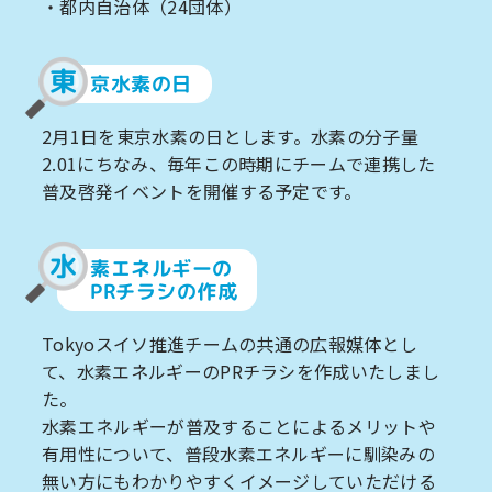
・都内自治体（24団体）
東
京水素の日
2月1日を東京水素の日とします。水素の分子量
2.01にちなみ、毎年この時期にチームで連携した
普及啓発イベントを開催する予定です。
水
素エネルギーの
PRチラシの作成
Tokyoスイソ推進チームの共通の広報媒体とし
て、水素エネルギーのPRチラシを作成いたしまし
た。
水素エネルギーが普及することによるメリットや
有用性について、普段水素エネルギーに馴染みの
無い方にもわかりやすくイメージしていただける