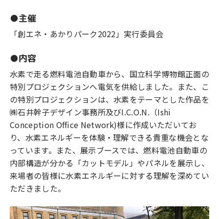
●主催
「創エネ・あかりパーク2022」実行委員会
●内容
水素で走る燃料電池自動車から、国立科学博物館正面の
特別プロジェクションへ電気を供給しました。また、こ
の特別プロジェクションは、水素をテーマとした作品を
㈱石井幹子デザイン事務所及びI.C.O.N.（Ishi
Conception Office Network)様に作成いただいてお
り、水素エネルギーを体験・理解できる貴重な機会とな
っています。また、展示ブースでは、燃料電池自動車の
内部構造が分かる「カットモデル」やパネルを展示し、
来場者の皆様に水素エネルギーに対する理解を深めてい
ただきました。