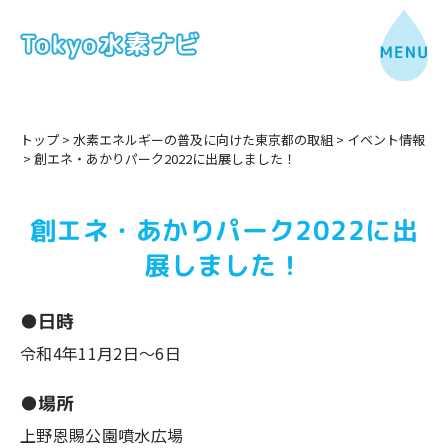
トップ
>
水素エネルギーの普及に向けた東京都の取組
>
イベント情報
>
創エネ・あかりパーク2022に出展しました！
創エネ・あかりパーク2022に出
展しました！
●日時
令和4年11月2日～6日
●場所
上野恩賜公園噴水広場